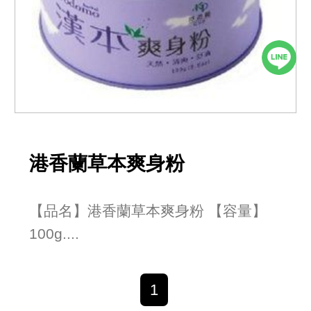
港香蘭草本爽身粉
【品名】港香蘭草本爽身粉 【容量】
100g....
1