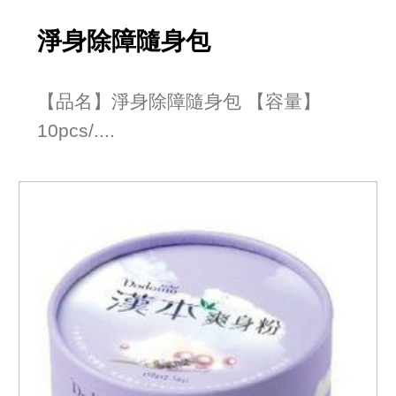
淨身除障隨身包
【品名】淨身除障隨身包 【容量】
10pcs/....